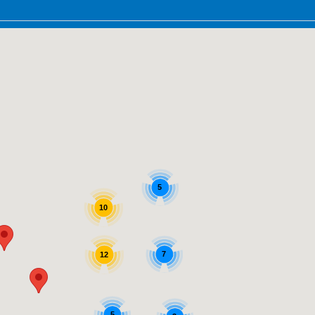
5
10
7
12
5