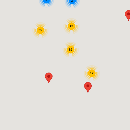
3
42
35
39
12