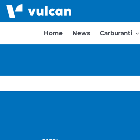
Vai
al
contenuto
Home
News
Carburanti