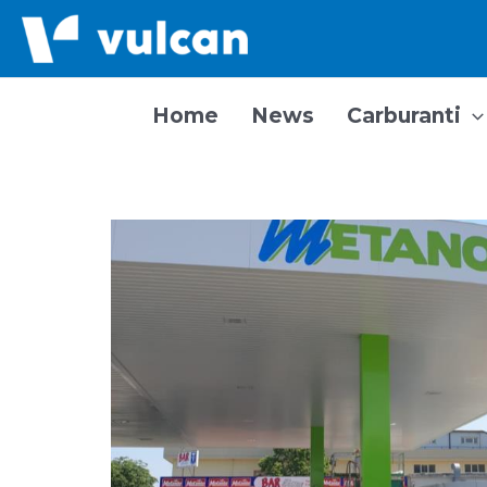
Vai
al
contenuto
Home
News
Carburanti