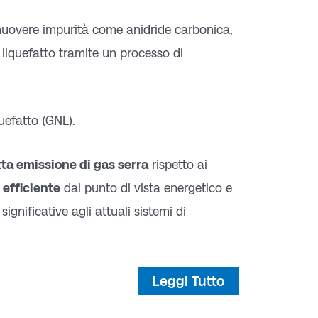
muovere impurità come anidride carbonica,
 liquefatto tramite un processo di
uefatto (GNL).
tta emissione di gas serra
rispetto ai
efficiente
dal punto di vista energetico e
ignificative agli attuali sistemi di
Leggi Tutto