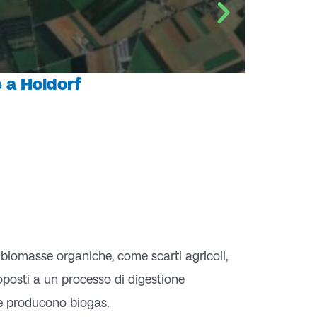
 a Holdorf
 biomasse organiche, come scarti agricoli,
toposti a un processo di digestione
 e producono biogas.