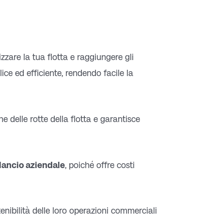
zzare la tua flotta e raggiungere gli
plice ed efficiente, rendendo facile la
one delle rotte della flotta e garantisce
ilancio aziendale
, poiché offre costi
nibilità delle loro operazioni commerciali