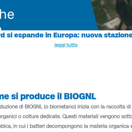
d si espande in Europa: nuova stazione
leggi tutto
e si produce il BIOGNL
duzione di BIOGNL (o biometano) inizia con la raccolta di
i organici o colture dedicate. Questi materiali vengono sot
bica, in cui i batteri decompongono la materia organica