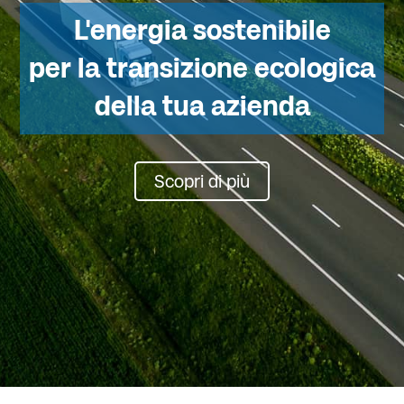
L'energia sostenibile
per la transizione ecologica
della tua azienda
Scopri di più