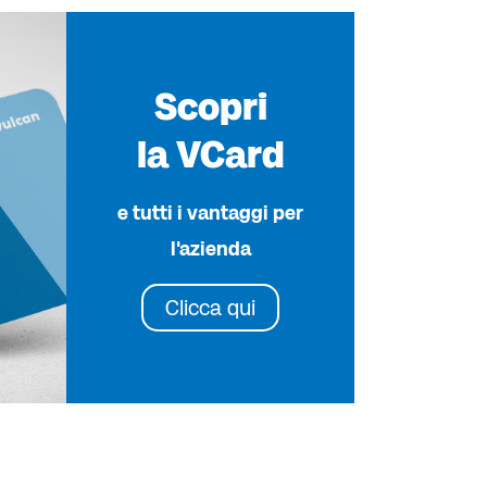
Scopri
la VCard
e tutti i vantaggi per
l'azienda
Clicca qui