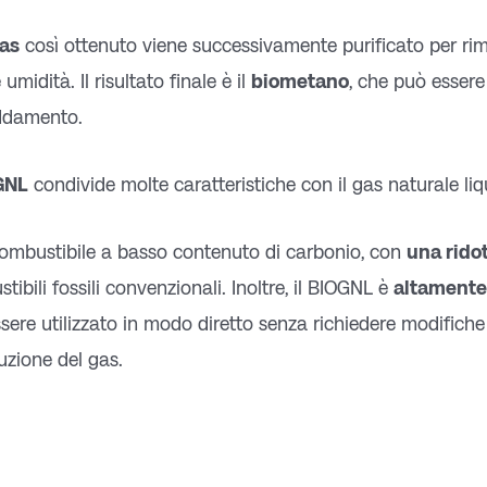
as
così ottenuto viene successivamente purificato per ri
 umidità. Il risultato finale è il
biometano
, che può essere
ddamento.
GNL
condivide molte caratteristiche con il gas naturale liq
ombustibile a basso contenuto di carbonio, con
una rido
tibili fossili convenzionali. Inoltre, il BIOGNL è
altamente 
sere utilizzato in modo diretto senza richiedere modifiche s
buzione del gas.