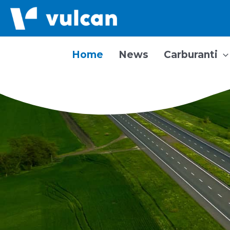
Vai
al
contenuto
Home
News
Carburanti