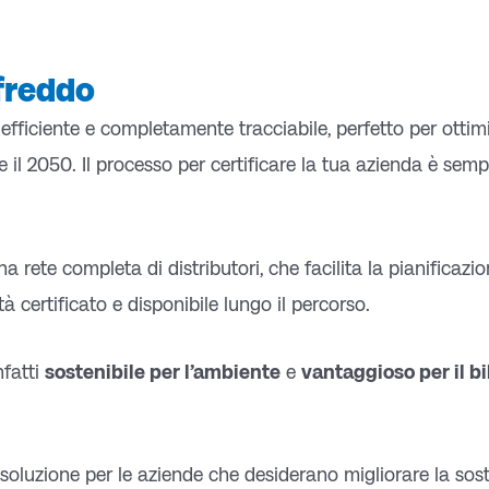
 freddo
efficiente e completamente tracciabile, perfetto per ottimi
30 e il 2050. Il processo per certificare la tua azienda è sem
una rete
completa
di distributori, che facilita la pianificazi
à certificato e disponibile lungo il percorso.
nfatti
sostenibile per l’ambiente
e
vantaggioso per il b
oluzione per le aziende che desiderano migliorare la soste