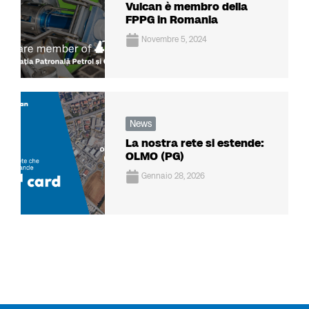
Vulcan è membro della
FPPG in Romania
Novembre 5, 2024
News
La nostra rete si estende:
OLMO (PG)
Gennaio 28, 2026