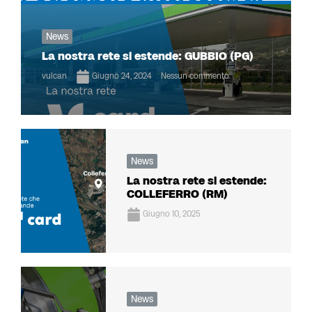
News
La nostra rete si estende: GUBBIO (PG)
vulcan
Giugno 24, 2024
Nessun commento
News
La nostra rete si estende:
COLLEFERRO (RM)
Giugno 10, 2025
News