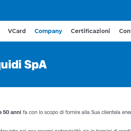
VCard
Company
Certificazioni
Con
quidi SpA
e 50 anni
fa con lo scopo di fornire alla Sua clientela en