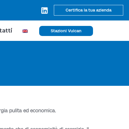
Certifica la tua azienda
tatti
Stazioni Vulcan
ergia pulita ed economica.