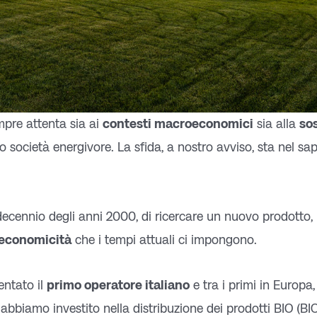
mpre attenta sia ai
contesti macroeconomici
sia alla
sos
 società energivore. La sfida, a nostro avviso, sta nel s
 decennio degli anni 2000, di ricercare un nuovo prodotto, 
 economicità
che i tempi attuali ci impongono.
entato il
primo operatore italiano
e tra i primi in Europa
 abbiamo investito nella distribuzione dei prodotti BIO (