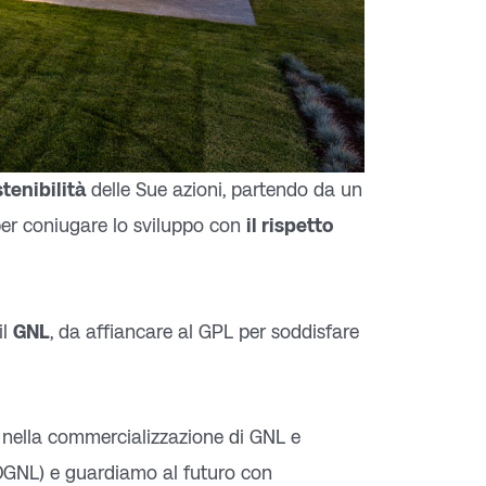
tenibilità
delle Sue azioni, partendo da un
aper coniugare lo sviluppo con
il rispetto
il
GNL
, da affiancare al GPL per soddisfare
, nella commercializzazione di GNL e
BIOGNL) e guardiamo al futuro con