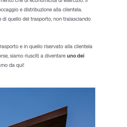
imento che di economicità di esercizio. Il
ccaggio e distribuzione alla clientela.
e di quello del trasporto, non tralasciando
asporto e in quello riservato alla clientela
sorse, siamo riusciti a diventare
uno dei
iamo da qui!