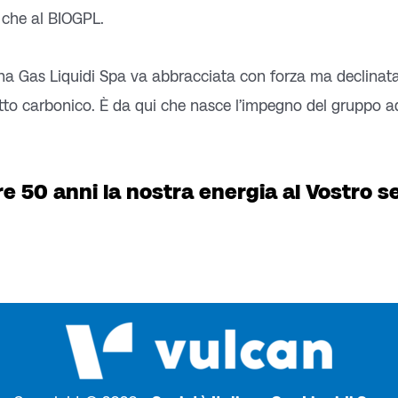
 che al BIOGPL.
iana Gas Liquidi Spa va abbracciata con forza ma declinata
tto carbonico. È da qui che nasce l’impegno del gruppo ad
re 50 anni la nostra energia al Vostro se