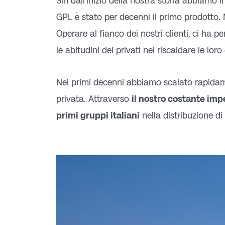
Sin dall’inizio della nostra storia abbiamo i
GPL è stato per decenni il primo prodotto. N
Operare al fianco dei nostri clienti, ci ha 
le abitudini dei privati nel riscaldare le loro
Nei primi decenni abbiamo scalato rapidament
privata. Attraverso
il nostro costante im
primi gruppi italiani
nella distribuzione d