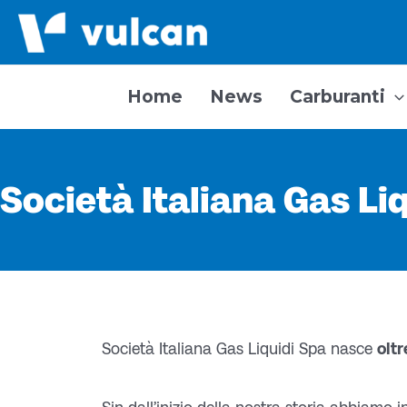
Vai
al
contenuto
Home
News
Carburanti
Società Italiana Gas Li
Società Italiana Gas Liquidi Spa nasce
oltr