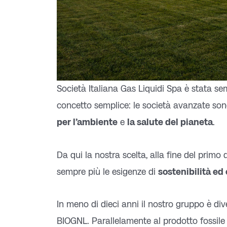
Società Italiana Gas Liquidi Spa è stata se
concetto semplice: le società avanzate sono
per l’ambiente
e
la salute del pianeta
.
Da qui la nostra scelta, alla fine del primo
sempre più le esigenze di
sostenibilità ed
In meno di dieci anni il nostro gruppo è div
BIOGNL. Parallelamente al prodotto fossile