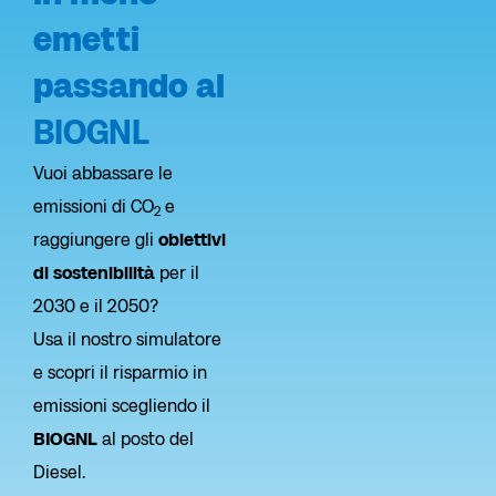
emetti
passando al
BIOGNL
Vuoi abbassare le
emissioni di CO
e
2
raggiungere gli
obiettivi
di sostenibilità
per il
2030 e il 2050?
Usa il nostro simulatore
e scopri il risparmio in
emissioni scegliendo il
BIOGNL
al posto del
Diesel.