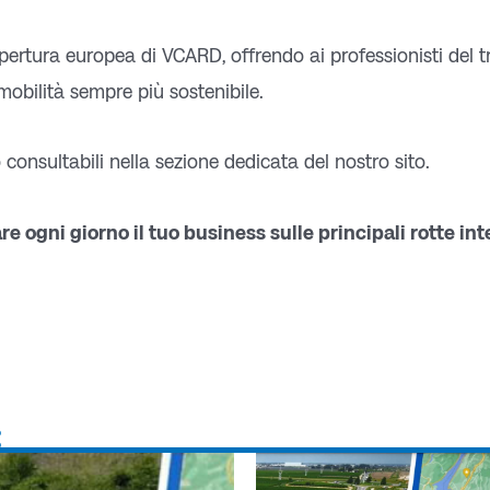
ertura europea di VCARD, offrendo ai professionisti del 
mobilità sempre più sostenibile.
consultabili nella sezione dedicata del nostro sito.
gni giorno il tuo business sulle principali rotte int
: