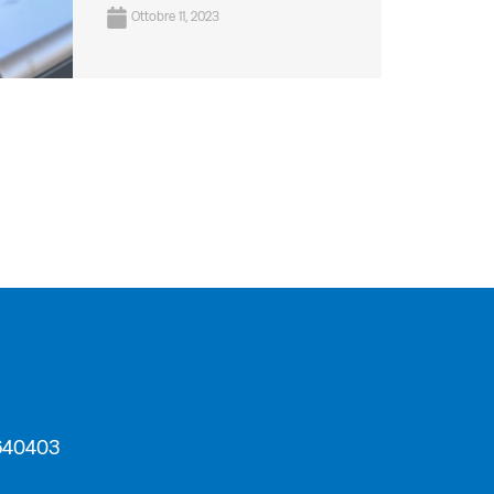
Ottobre 11, 2023
4640403