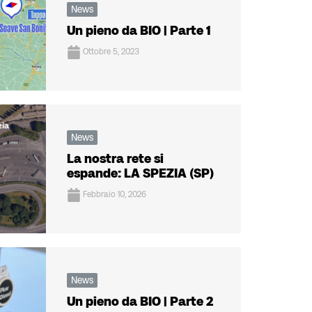
News
Un pieno da BIO | Parte 1
Ottobre 5, 2023
News
La nostra rete si
espande: LA SPEZIA (SP)
Febbraio 10, 2026
News
Un pieno da BIO | Parte 2