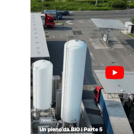
News
Un pieno da BIO | Parte 5