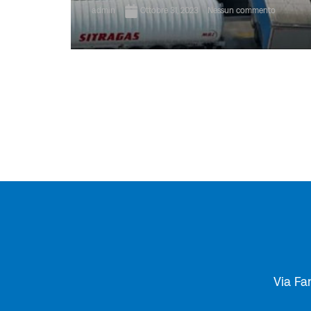
admin
Ottobre 31, 2023
Nessun commento
Via Fa