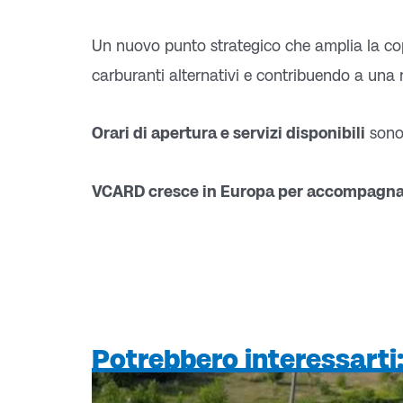
Un nuovo punto strategico che amplia la cop
carburanti alternativi e contribuendo a una 
Orari di apertura e servizi disponibili
sono 
VCARD cresce in Europa per accompagnare o
Potrebbero interessarti