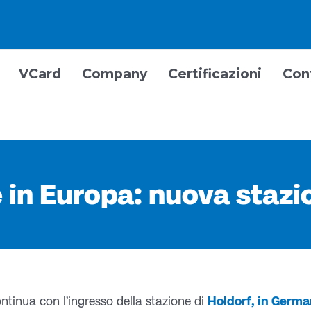
VCard
Company
Certificazioni
Con
 in Europa: nuova stazi
ntinua con l’ingresso della stazione di
Holdorf, in Germa