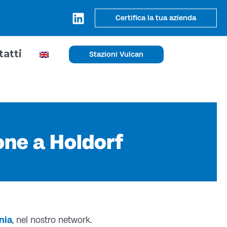
Certifica la tua azienda
tatti
Stazioni Vulcan
one a Holdorf
nia
, nel nostro network.