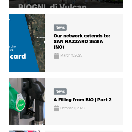
News
Our network extends to:
SAN NAZZARO SESIA
(NO)
March 11, 2025
News
A Filling from BIO | Part 2
October 11, 2023