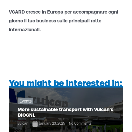
VCARD cresce in Europa per accompagnare ogni
giorno il tuo business sulle principali rotte
internazionali.
You might be interested in:
Events
More sustainable transport with Vulcan's
BIOGNL
vulcan
January 23, 2025
No Comments