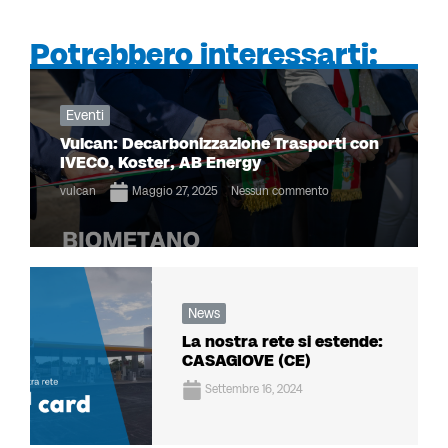
Potrebbero interessarti:
Eventi
Vulcan: Decarbonizzazione Trasporti con
IVECO, Koster, AB Energy
vulcan
Maggio 27, 2025
Nessun commento
News
La nostra rete si estende:
CASAGIOVE (CE)
Settembre 16, 2024