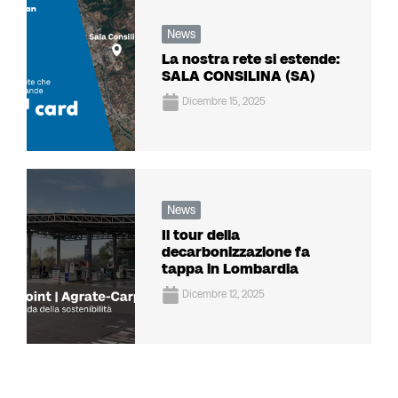
News
La nostra rete si estende:
SALA CONSILINA (SA)
Dicembre 15, 2025
News
Il tour della
decarbonizzazione fa
tappa in Lombardia
Dicembre 12, 2025