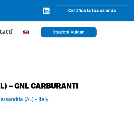
Certifica la tua azienda
tatti
Stazioni Vulcan
AL) – GNL CARBURANTI
essandria (AL) -
Italy