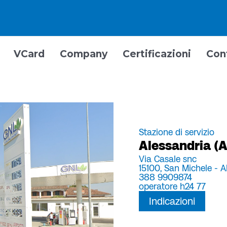
VCard
Company
Certificazioni
Con
Stazione di servizio
Alessandria (
Via Casale snc
15100,
San Michele - Al
388 9909874
operatore h24 77
Indicazioni