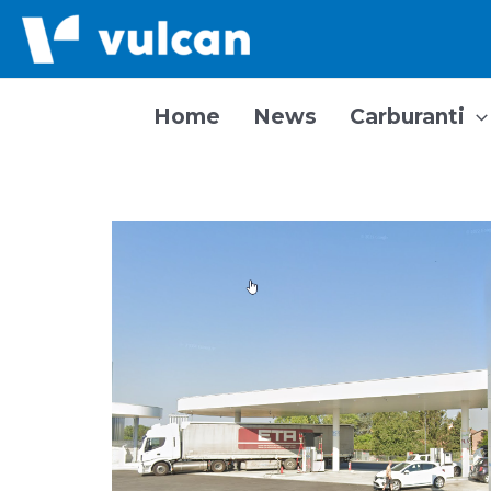
Vai
al
contenuto
Home
News
Carburanti