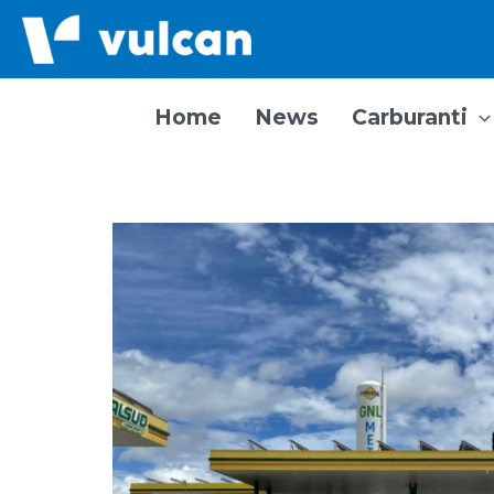
Vai
al
contenuto
Home
News
Carburanti