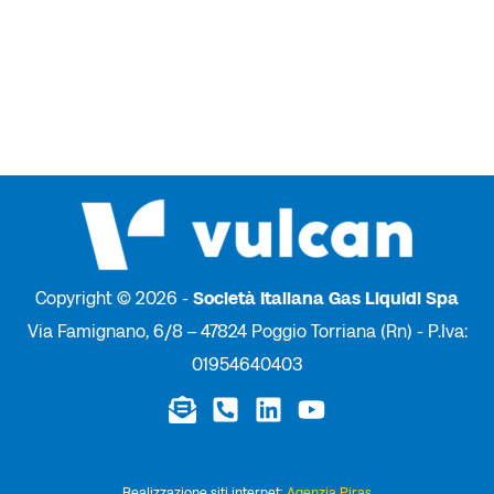
Copyright © 2026 -
Società Italiana Gas Liquidi Spa
Via Famignano, 6/8 – 47824 Poggio Torriana (Rn) - P.Iva:
01954640403
Realizzazione siti internet:
Agenzia Piras