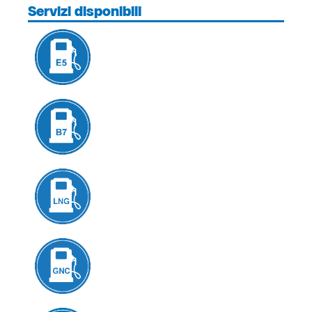
Servizi disponibili