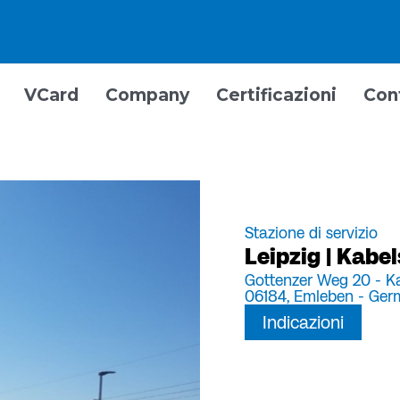
VCard
Company
Certificazioni
Con
Stazione di servizio
Leipzig | Kabel
Gottenzer Weg 20 - Ka
06184,
Emleben -
Ger
Indicazioni