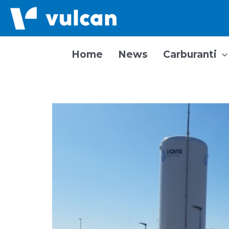
Vai
al
contenuto
Home
News
Carburanti