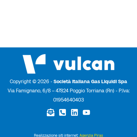
Copyright © 2026 -
Società Italiana Gas Liquidi Spa
Via Famignano, 6/8 – 47824 Poggio Torriana (Rn) - P.Iva:
01954640403
Realizzazione siti internet:
Agenzia Piras