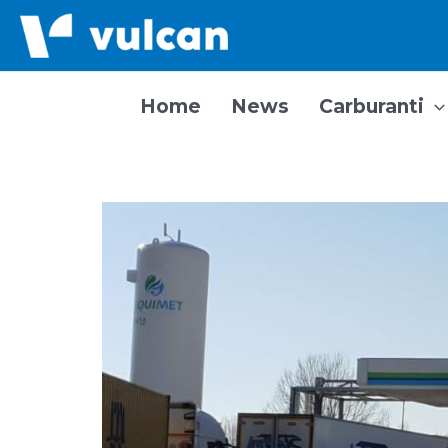
Vai
al
contenuto
Home
News
Carburanti