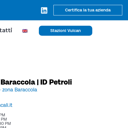
Certifica la tua azienda
tatti
Stazioni Vulcan
Baraccola | ID Petroli
- zona Baraccola
ali.it
 PM
0 PM
:30 PM
0 PM