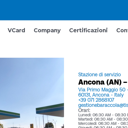
VCard
Company
Certificazioni
Con
Stazione di servizio
Ancona (AN) – 
Via Primo Maggio 50 
60131,
Ancona -
Italy
+39 071 2868107
gestionebaraccola@tisc
Orari:
Lunedì: 06:30 AM - 08:30
Martedì: 06:30 AM - 08:3
Mercoledì: 06:30 AM - 08
Giovedì: 06:30 AM - 08:3