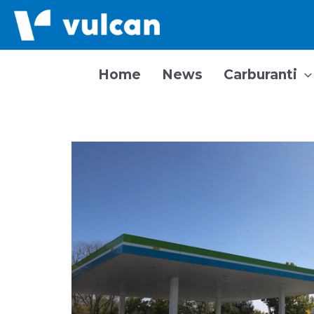
Vai
al
contenuto
Home
News
Carburanti