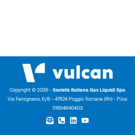
Copyright © 2026 -
Società Italiana Gas Liquidi Spa
Via Famignano, 6/8 – 47824 Poggio Torriana (Rn) - P.Iva:
01954640403