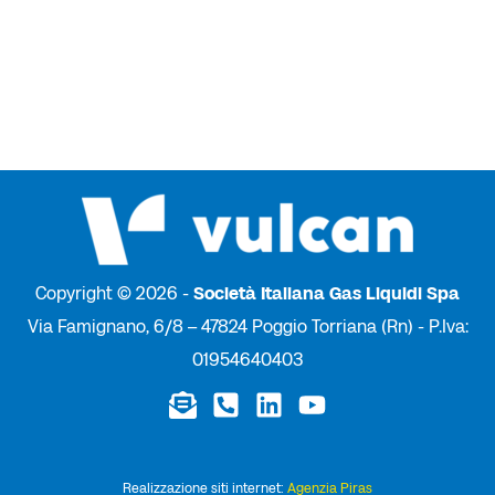
Copyright © 2026 -
Società Italiana Gas Liquidi Spa
Via Famignano, 6/8 – 47824 Poggio Torriana (Rn) - P.Iva:
01954640403
Realizzazione siti internet:
Agenzia Piras