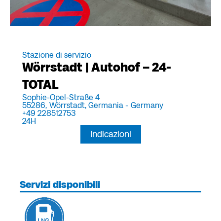
Stazione di servizio
Wörrstadt | Autohof – 24-
TOTAL
Sophie-Opel-Straße 4
55286,
Wörrstadt, Germania -
Germany
+49 228512753
24H
Indicazioni
Servizi disponibili