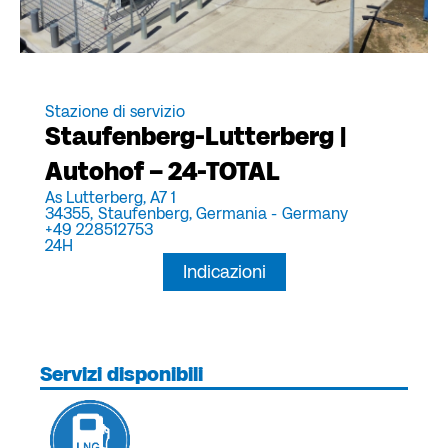
Stazione di servizio
Staufenberg-Lutterberg |
Autohof – 24-TOTAL
As Lutterberg, A7 1
34355,
Staufenberg, Germania -
Germany
+49 228512753
24H
Indicazioni
Servizi disponibili