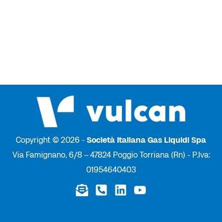
Copyright © 2026 -
Società Italiana Gas Liquidi Spa
Via Famignano, 6/8 – 47824 Poggio Torriana (Rn) - P.Iva:
01954640403