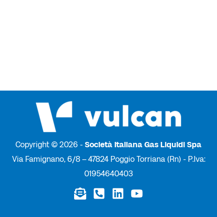
Copyright © 2026 -
Società Italiana Gas Liquidi Spa
Via Famignano, 6/8 – 47824 Poggio Torriana (Rn) - P.Iva:
01954640403