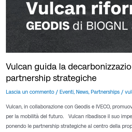
Vulcan guida la decarbonizzazio
partnership strategiche
Lascia un commento
/
Eventi
,
News
,
Partnerships
/
vu
Vulcan, in collaborazione con Geodis e IVECO, promuove
per la mobilità del futuro. Vulcan ribadisce il suo imp
ponendo le partnership strategiche al centro della pro