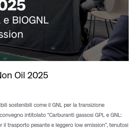
 Non Oil 2025
ili sostenibili come il GNL per la transizione
el convegno intitolato “Carburanti gassosi GPL e GNL:
er il trasporto pesante e leggero low emission”, tenutosi