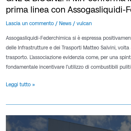
prima linea con Assogasliquidi-
Lascia un commento
/
News
/
vulcan
Assogasliquidi-Federchimica si è espressa positivamente 
delle Infrastrutture e dei Trasporti Matteo Salvini, volt
trasporto. L’associazione evidenzia come, per una spint
fondamentale incentivare l’utilizzo di combustibili pul
Leggi tutto »
Vulcan
guida