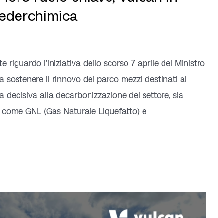
Federchimica
riguardo l’iniziativa dello scorso 7 aprile del Ministro
a a sostenere il rinnovo del parco mezzi destinati al
a decisiva alla decarbonizzazione del settore, sia
iti come GNL (Gas Naturale Liquefatto) e