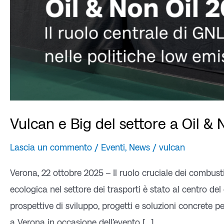
Vulcan e Big del settore a Oil &
Lascia un commento
/
Eventi
,
News
/
vulcan
Verona, 22 ottobre 2025 – Il ruolo cruciale dei combustib
ecologica nel settore dei trasporti è stato al centro d
prospettive di sviluppo, progetti e soluzioni concrete p
a Verona in occasione dell’evento […]