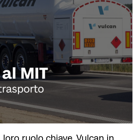
 loro ruolo chiave, Vulcan in