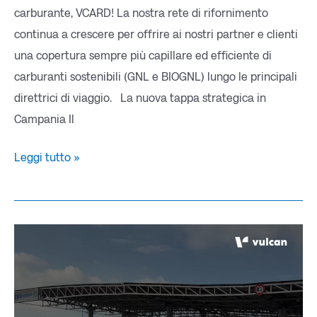
carburante, VCARD! La nostra rete di rifornimento
continua a crescere per offrire ai nostri partner e clienti
una copertura sempre più capillare ed efficiente di
carburanti sostenibili (GNL e BIOGNL) lungo le principali
direttrici di viaggio. La nuova tappa strategica in
Campania Il
Leggi tutto »
Il
tour
della
decarbonizzazione