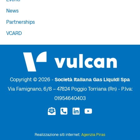
News
Partnerships
VCARD
Copyright © 2026 -
Società Italiana Gas Liquidi Spa
Via Famignano, 6/8 – 47824 Poggio Torriana (Rn) - P.Iva:
01954640403
Realizzazione siti internet:
Agenzia Piras