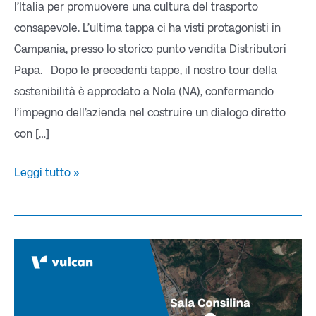
l’Italia per promuovere una cultura del trasporto
consapevole. L’ultima tappa ci ha visti protagonisti in
Campania, presso lo storico punto vendita Distributori
Papa. Dopo le precedenti tappe, il nostro tour della
sostenibilità è approdato a Nola (NA), confermando
l’impegno dell’azienda nel costruire un dialogo diretto
con […]
Leggi tutto »
La
nostra
rete
si