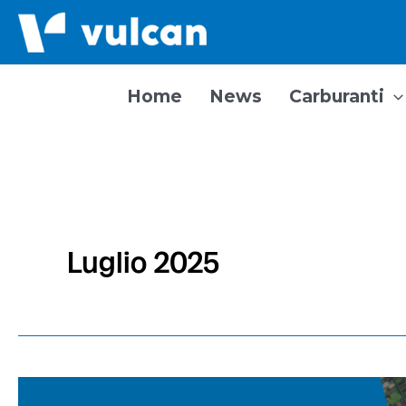
Vai
al
contenuto
Home
News
Carburanti
Luglio 2025
La