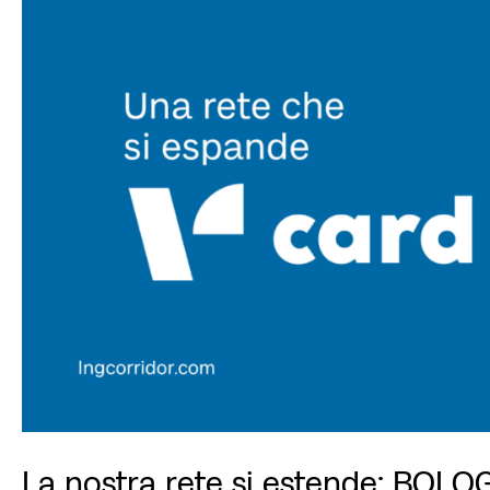
La nostra rete si estende: BOLO