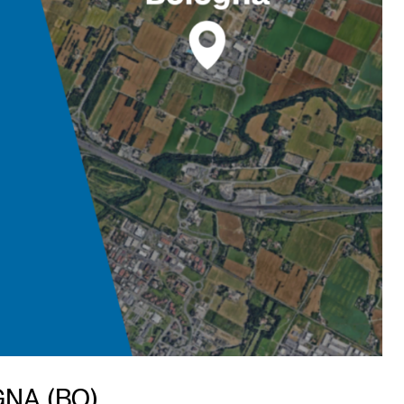
GNA (BO)