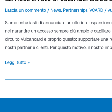
Lascia un commento
/
News
,
Partnerships
,
VCARD
/
v
Siamo entusiasti di annunciare un’ulteriore espansione
nel garantire un accesso sempre più ampio e capillare ai
circuito Vulcancard è proprio questo: supportare una re
nostri partner e clienti. Per questo motivo, il nostro i
Leggi tutto »