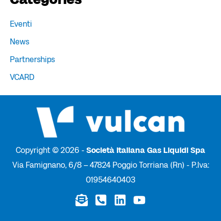
Eventi
News
Partnerships
VCARD
Copyright © 2026 -
Società Italiana Gas Liquidi Spa
Via Famignano, 6/8 – 47824 Poggio Torriana (Rn) - P.Iva:
01954640403