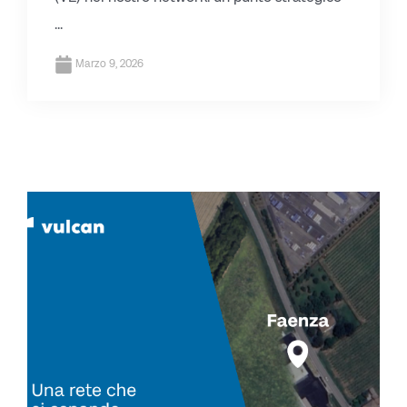
...
Marzo 9, 2026