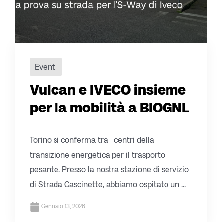
Eventi
Vulcan e IVECO insieme
per la mobilità a BIOGNL
Torino si conferma tra i centri della
transizione energetica per il trasporto
pesante. Presso la nostra stazione di servizio
di Strada Cascinette, abbiamo ospitato un ...
Gennaio 13, 2026