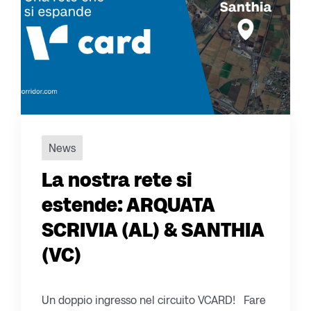
News
La nostra rete si
estende: ARQUATA
SCRIVIA (AL) & SANTHIA
(VC)
Un doppio ingresso nel circuito VCARD! Fare