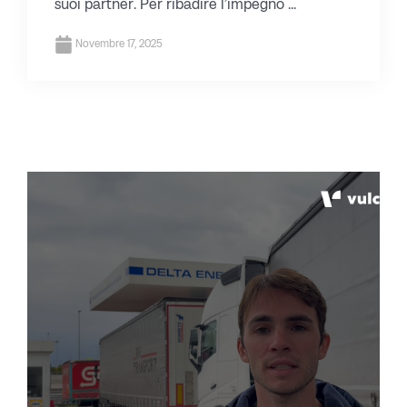
suoi partner. Per ribadire l’impegno ...
Novembre 17, 2025