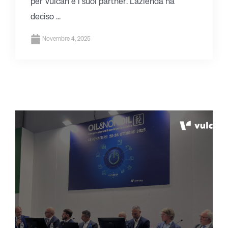
per Vulcan e i suoi partner. L’azienda ha
deciso ...
Novembre 4, 2025