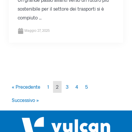
Un grande passo avanti verso un futuro più
sostenibile per il settore dei trasporti si è
compiuto ...
Maggio 27, 2025
« Precedente
1
2
3
4
5
Successivo »