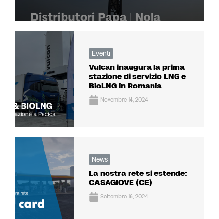
Eventi
Vulcan inaugura la prima
stazione di servizio LNG e
BioLNG in Romania
Novembre 14, 2024
News
La nostra rete si estende:
CASAGIOVE (CE)
Settembre 16, 2024