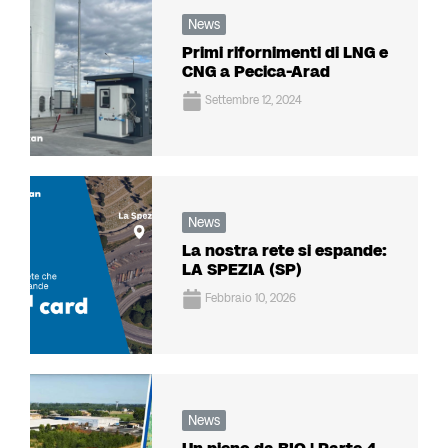
News
Primi rifornimenti di LNG e
CNG a Pecica-Arad
Settembre 12, 2024
News
La nostra rete si espande:
LA SPEZIA (SP)
Febbraio 10, 2026
News