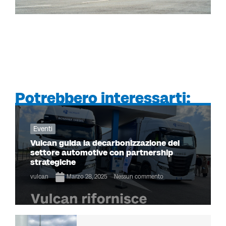
Potrebbero interessarti:
Eventi
Vulcan guida la decarbonizzazione del
settore automotive con partnership
strategiche
vulcan
Marzo 28, 2025
Nessun commento