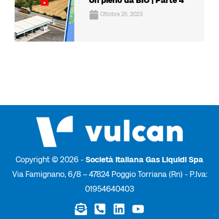
Un pieno da BIO | Parte 4
Ottobre 25, 2023
Copyright © 2026 -
Società Italiana Gas Liquidi Spa
Via Famignano, 6/8 – 47824 Poggio Torriana (Rn) - P.Iva:
01954640403