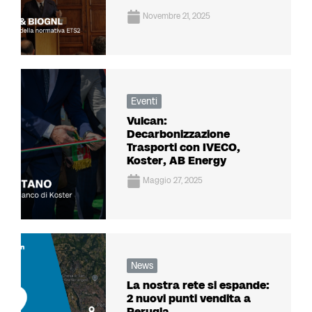
Novembre 21, 2025
Eventi
Vulcan:
Decarbonizzazione
Trasporti con IVECO,
Koster, AB Energy
Maggio 27, 2025
News
La nostra rete si espande:
2 nuovi punti vendita a
Perugia