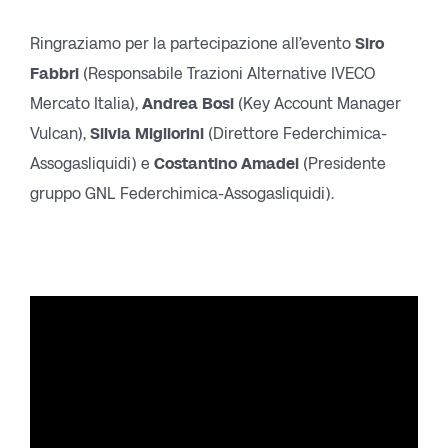
Ringraziamo per la partecipazione all’evento
Siro
Fabbri
(Responsabile Trazioni Alternative IVECO
Mercato Italia),
Andrea Bosi
(Key Account Manager
Vulcan),
Silvia Migliorini
(Direttore Federchimica-
Assogasliquidi) e
Costantino Amadei
(Presidente
gruppo GNL Federchimica-Assogasliquidi).