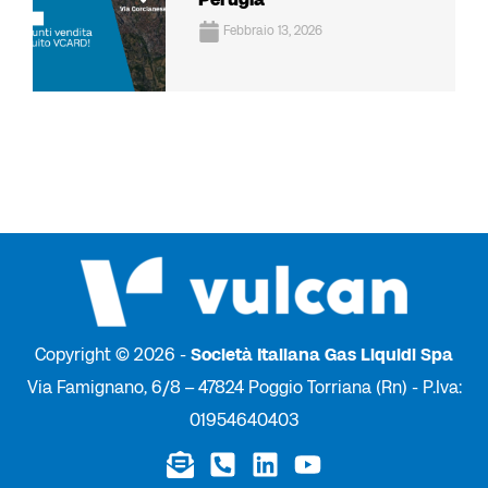
Febbraio 13, 2026
Copyright © 2026 -
Società Italiana Gas Liquidi Spa
Via Famignano, 6/8 – 47824 Poggio Torriana (Rn) - P.Iva:
01954640403