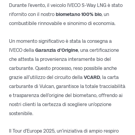
Durante l’evento, il veicolo IVECO S-Way LNG è stato
rifornito con il nostro
biometano 100% bio
, un
combustibile rinnovabile e sinonimo di economia.
Un momento significativo è stata la consegna a
IVECO della
Garanzia d’Origine
, una certificazione
che attesta la provenienza interamente bio del
carburante. Questo processo, reso possibile anche
grazie all’utilizzo del circuito della
VCARD
, la carta
carburante di Vulcan, garantisce la totale tracciabilità
e trasparenza dell’origine del biometano, offrendo ai
nostri clienti la certezza di scegliere un’opzione
sostenibile.
Il Tour d’Europe 2025, un’iniziativa di ampio respiro