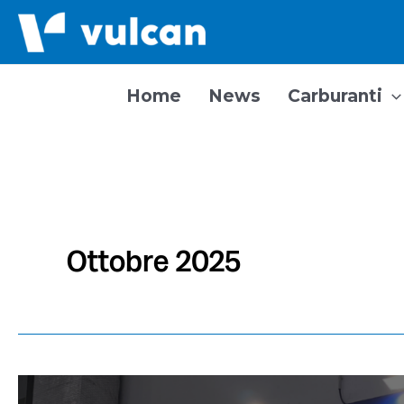
Vai
al
contenuto
Home
News
Carburanti
Ottobre 2025
Vulcan