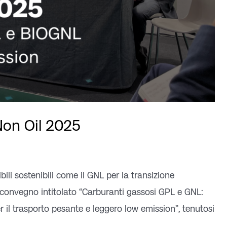
 Non Oil 2025
ili sostenibili come il GNL per la transizione
el convegno intitolato “Carburanti gassosi GPL e GNL:
er il trasporto pesante e leggero low emission”, tenutosi