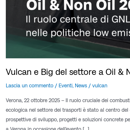
Vulcan e Big del settore a Oil &
Lascia un commento
/
Eventi
,
News
/
vulcan
Verona, 22 ottobre 2025 – Il ruolo cruciale dei combustib
ecologica nel settore dei trasporti è stato al centro d
prospettive di sviluppo, progetti e soluzioni concrete p
a Verona in occasione dell’evento […]