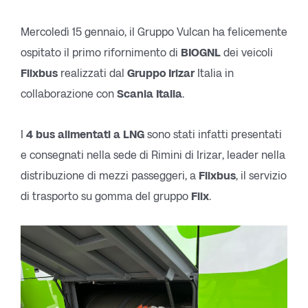
Mercoledì 15 gennaio, il Gruppo Vulcan ha felicemente
ospitato il primo rifornimento di
BIOGNL
dei veicoli
Flixbus
realizzati dal
Gruppo Irizar
Italia in
collaborazione con
Scania Italia
.
I
4 bus alimentati a LNG
sono stati infatti presentati
e consegnati nella sede di Rimini di Irizar, leader nella
distribuzione di mezzi passeggeri, a
Flixbus
, il servizio
di trasporto su gomma del gruppo
Flix
.