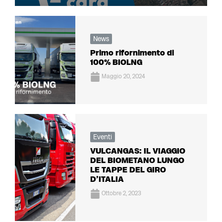
News
Primo rifornimento di
100% BIOLNG
Maggio 20, 2024
Eventi
VULCANGAS: IL VIAGGIO
DEL BIOMETANO LUNGO
LE TAPPE DEL GIRO
D’ITALIA
Ottobre 2, 2023