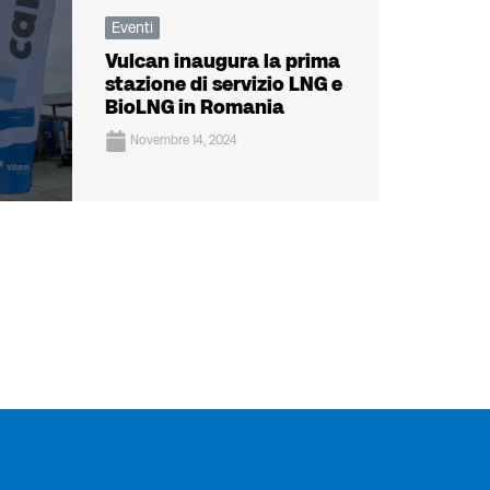
Eventi
Vulcan inaugura la prima
stazione di servizio LNG e
BioLNG in Romania
Novembre 14, 2024