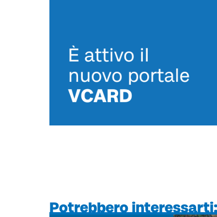
Potrebbero interessarti