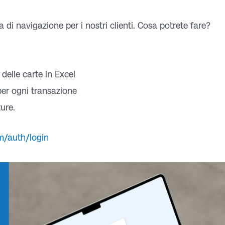
 di navigazione per i nostri clienti. Cosa potrete fare?
 delle carte in Excel
 per ogni transazione
ture.
m/auth/login