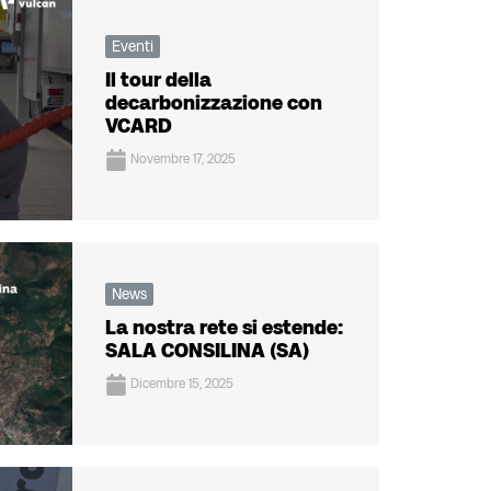
Eventi
Il tour della
decarbonizzazione con
VCARD
Novembre 17, 2025
News
La nostra rete si estende:
SALA CONSILINA (SA)
Dicembre 15, 2025