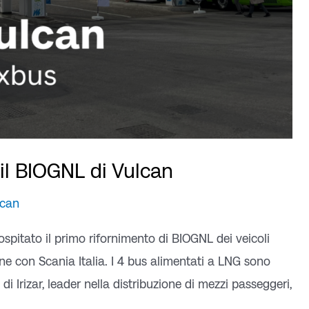
 il BIOGNL di Vulcan
lcan
spitato il primo rifornimento di BIOGNL dei veicoli
ione con Scania Italia. I 4 bus alimentati a LNG sono
 di Irizar, leader nella distribuzione di mezzi passeggeri,