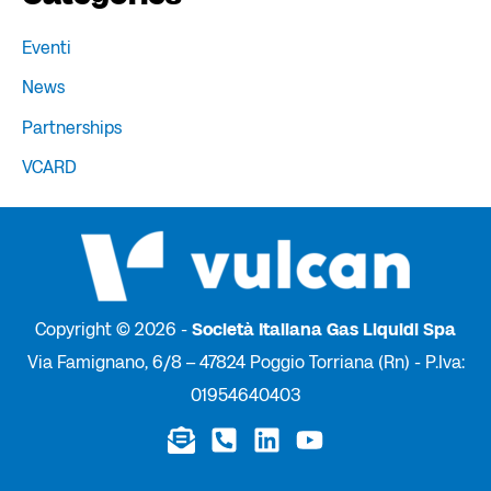
Eventi
News
Partnerships
VCARD
Copyright © 2026 -
Società Italiana Gas Liquidi Spa
Via Famignano, 6/8 – 47824 Poggio Torriana (Rn) - P.Iva:
01954640403