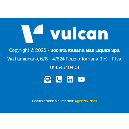
Copyright © 2026 -
Società Italiana Gas Liquidi Spa
Via Famignano, 6/8 – 47824 Poggio Torriana (Rn) - P.Iva:
01954640403
Realizzazione siti internet:
Agenzia Piras