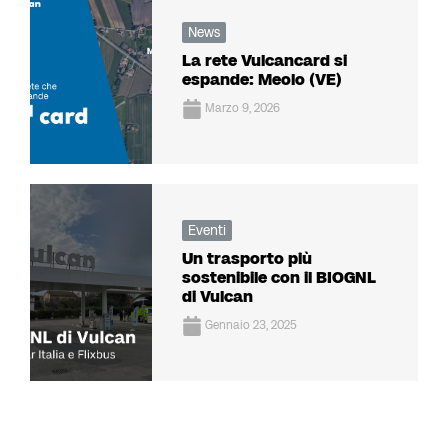
News
La rete Vulcancard si
espande: Meolo (VE)
Marzo 9, 2026
Eventi
Un trasporto più
sostenibile con il BIOGNL
di Vulcan
Gennaio 23, 2025