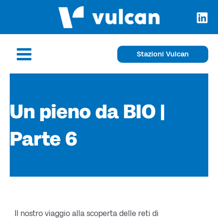
Vai
al
contenuto
Main
Stazioni Vulcan
Menu
Un pieno da BIO |
Parte 6
Il nostro viaggio alla scoperta delle reti di